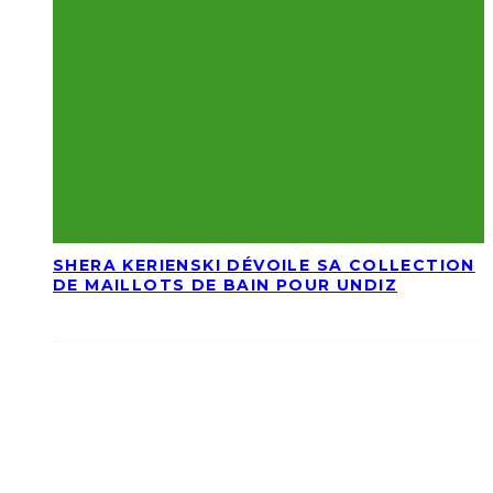
SHERA KERIENSKI DÉVOILE SA COLLECTION
DE MAILLOTS DE BAIN POUR UNDIZ