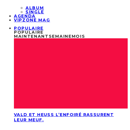
ALBUM
SINGLE
AGENDA
VIPZONE MAG
POPULAIRE
POPULAIRE
MAINTENANT
SEMAINE
MOIS
VALD ET HEUSS L’ENFOIRÉ RASSURENT
LEUR MEUF.