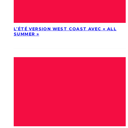
L’ÉTÉ VERSION WEST COAST AVEC « ALL
SUMMER »