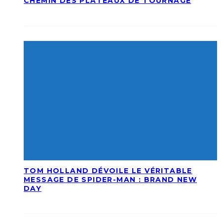
CHEMIN DES PLATEAUX DE TOURNAGE
TOM HOLLAND DÉVOILE LE VÉRITABLE
MESSAGE DE SPIDER-MAN : BRAND NEW
DAY