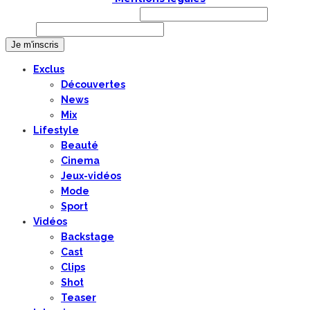
Prénom ou nom complet
Email
Exclus
Découvertes
News
Mix
Lifestyle
Beauté
Cinema
Jeux-vidéos
Mode
Sport
Vidéos
Backstage
Cast
Clips
Shot
Teaser