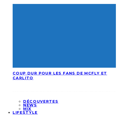
COUP DUR POUR LES FANS DE MCFLY ET
CARLITO
DÉCOUVERTES
NEWS
MIX
LIFESTYLE