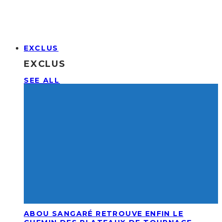
EXCLUS
EXCLUS
SEE ALL
ABOU SANGARÉ RETROUVE ENFIN LE