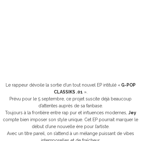
Le rappeur dévoile la sortie d’un tout nouvel EP intitulé «
G-POP
CLASSIKS .01
».
Prévu pour le 5 septembre, ce projet suscite déjà beaucoup
d’attentes auprès de sa fanbase.
Toujours à la frontière entre rap pur et influences modernes,
Jey
compte bien imposer son style unique. Cet EP pourrait marquer le
début d’une nouvelle ère pour l’artiste.
Avec un titre pareil, on s’attend à un mélange puissant de vibes
intemporelles et de fraîcheur.