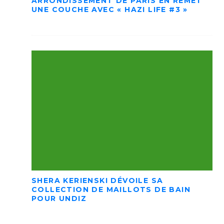
ARRONDISSEMENT DE PARIS EN REMET
UNE COUCHE AVEC « HAZI LIFE #3 »
SHERA KERIENSKI DÉVOILE SA
COLLECTION DE MAILLOTS DE BAIN
POUR UNDIZ