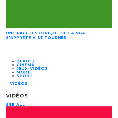
UNE PAGE HISTORIQUE DE LA NBA
S’APPRÊTE À SE TOURNER
BEAUTÉ
CINEMA
JEUX-VIDÉOS
MODE
SPORT
VIDÉOS
VIDÉOS
SEE ALL