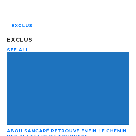
EXCLUS
EXCLUS
SEE ALL
ABOU SANGARÉ RETROUVE ENFIN LE CHEMIN