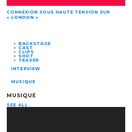
CONNEXION SOUS HAUTE TENSION SUR
« LONDON »
BACKSTAGE
CAST
CLIPS
SHOT
TEASER
INTERVIEW
MUSIQUE
MUSIQUE
SEE ALL