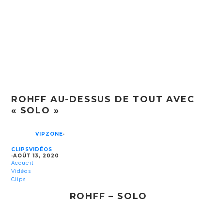
ROHFF AU-DESSUS DE TOUT AVEC
« SOLO »
VIPZONE
·
CLIPS
VIDÉOS
·
AOÛT 13, 2020
Accueil
Vidéos
Clips
ROHFF – SOLO