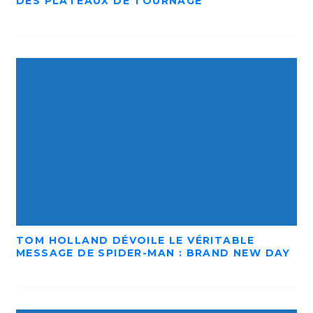
DES PLATEAUX DE TOURNAGE
TOM HOLLAND DÉVOILE LE VÉRITABLE
MESSAGE DE SPIDER-MAN : BRAND NEW DAY