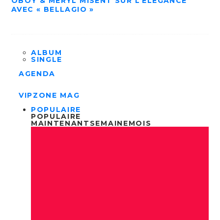
OBOY & MERYL MISENT SUR L’ÉLÉGANCE
AVEC « BELLAGIO »
ALBUM
SINGLE
AGENDA
VIPZONE MAG
POPULAIRE
POPULAIRE
MAINTENANT
SEMAINE
MOIS