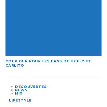
COUP DUR POUR LES FANS DE MCFLY ET
CARLITO
DÉCOUVERTES
NEWS
MIX
LIFESTYLE