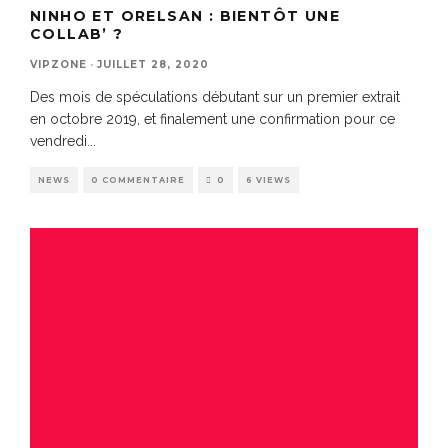
NINHO ET ORELSAN : BIENTÔT UNE
COLLAB’ ?
VIPZONE
·
JUILLET 28, 2020
Des mois de spéculations débutant sur un premier extrait
en octobre 2019, et finalement une confirmation pour ce
vendredi
...
NEWS
0 COMMENTAIRE
0
6 VIEWS