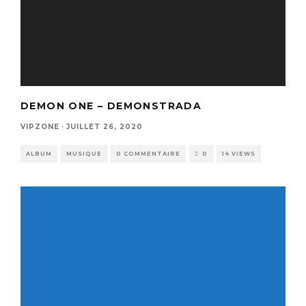
DEMON ONE – DEMONSTRADA
VIPZONE
·
JUILLET 26, 2020
ALBUM
MUSIQUE
0 COMMENTAIRE
0
14 VIEWS