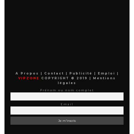
A Propos
|
Contact
|
Publicité
|
Emploi
|
VIPZONE
COPYRIGHT © 2019 |
Mentions
légales
Prénom ou nom complet
Email