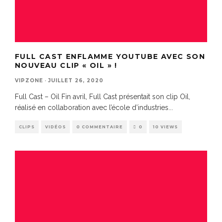
FULL CAST ENFLAMME YOUTUBE AVEC SON
NOUVEAU CLIP « OIL » !
VIPZONE
·
JUILLET 26, 2020
Full Cast – Oil Fin avril, Full Cast présentait son clip Oil,
réalisé en collaboration avec l’école d’industries
...
CLIPS
VIDÉOS
0 COMMENTAIRE
0
10 VIEWS