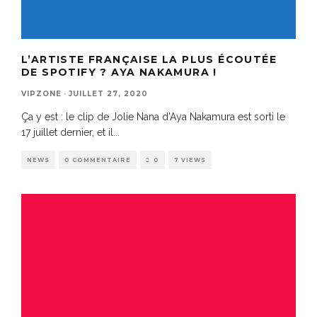
L’ARTISTE FRANÇAISE LA PLUS ÉCOUTÉE
DE SPOTIFY ? AYA NAKAMURA !
VIPZONE
·
JUILLET 27, 2020
Ça y est : le clip de Jolie Nana d’Aya Nakamura est sorti le
17 juillet dernier, et il
...
NEWS
0 COMMENTAIRE
0
7 VIEWS