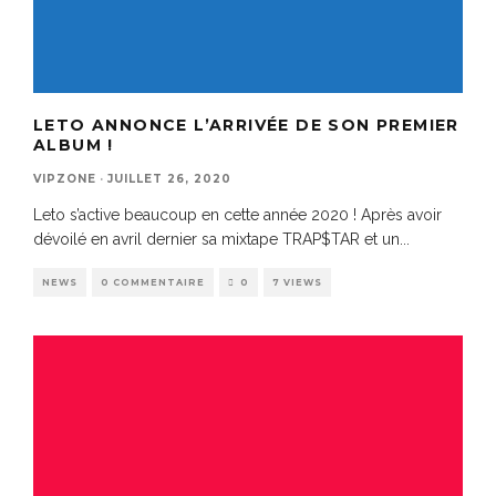
LETO ANNONCE L’ARRIVÉE DE SON PREMIER
ALBUM !
VIPZONE
·
JUILLET 26, 2020
Leto s’active beaucoup en cette année 2020 ! Après avoir
dévoilé en avril dernier sa mixtape TRAP$TAR et un
...
NEWS
0 COMMENTAIRE
0
7 VIEWS