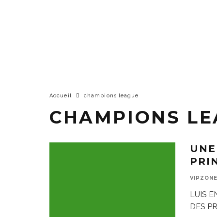
Accueil
champions league
CHAMPIONS LE
UNE
PRI
VIPZON
LUIS E
DES PRI