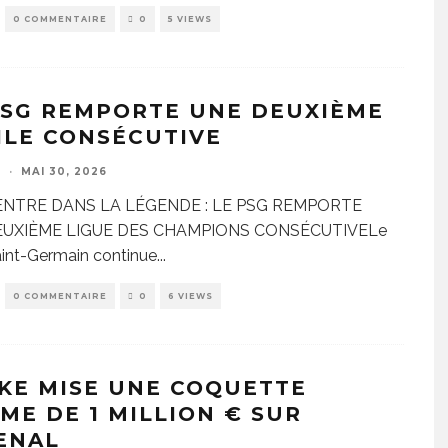
0 COMMENTAIRE
0
5 VIEWS
PSG REMPORTE UNE DEUXIÈME
ILE CONSÉCUTIVE
E
·
MAI 30, 2026
ENTRE DANS LA LÉGENDE : LE PSG REMPORTE
EUXIÈME LIGUE DES CHAMPIONS CONSÉCUTIVELe
aint-Germain continue
...
0 COMMENTAIRE
0
6 VIEWS
KE MISE UNE COQUETTE
ME DE 1 MILLION € SUR
ENAL