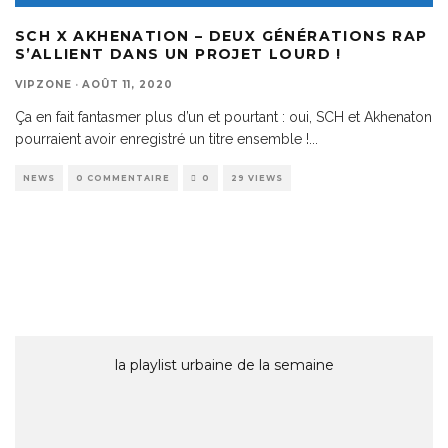
SCH X AKHENATION – DEUX GÉNÉRATIONS RAP
S’ALLIENT DANS UN PROJET LOURD !
VIPZONE
·
AOÛT 11, 2020
Ça en fait fantasmer plus d’un et pourtant : oui, SCH et Akhenaton
pourraient avoir enregistré un titre ensemble !
...
NEWS
0 COMMENTAIRE
0
29 VIEWS
la playlist urbaine de la semaine