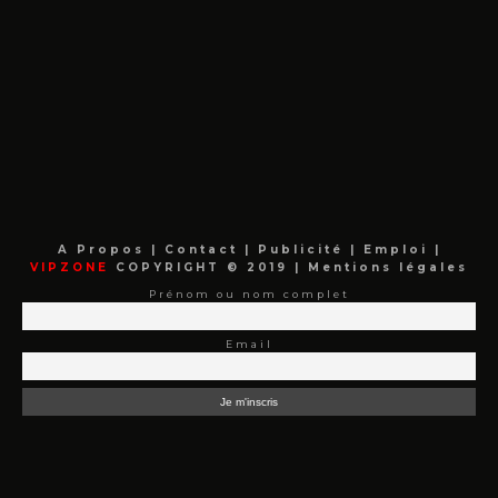
A Propos
|
Contact
|
Publicité
|
Emploi
|
VIPZONE
COPYRIGHT © 2019 |
Mentions légales
Prénom ou nom complet
Email