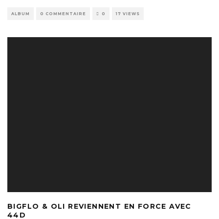
ALBUM
0 COMMENTAIRE
0
17 VIEWS
BIGFLO & OLI REVIENNENT EN FORCE AVEC
44D