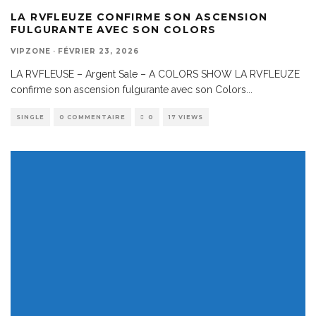
LA RVFLEUZE CONFIRME SON ASCENSION
FULGURANTE AVEC SON COLORS
VIPZONE
·
FÉVRIER 23, 2026
LA RVFLEUSE – Argent Sale – A COLORS SHOW LA RVFLEUZE
confirme son ascension fulgurante avec son Colors
...
SINGLE
0 COMMENTAIRE
0
17 VIEWS