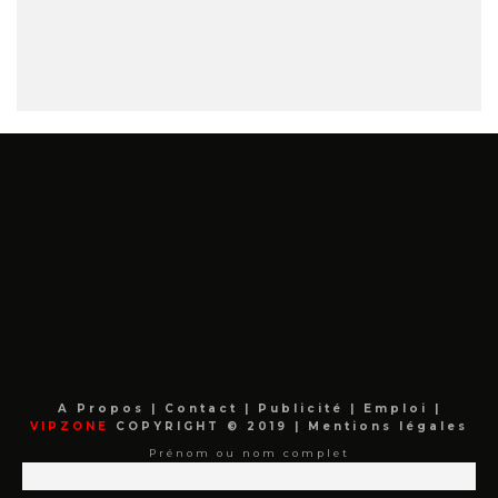
A Propos
|
Contact
|
Publicité
|
Emploi
|
VIPZONE
COPYRIGHT © 2019 |
Mentions légales
Prénom ou nom complet