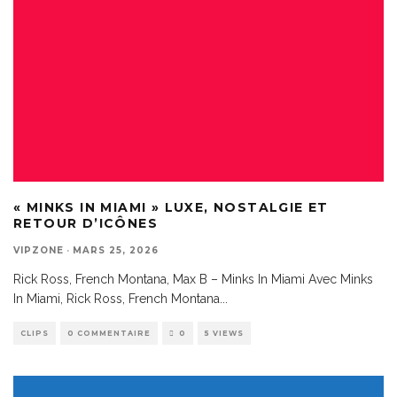
« MINKS IN MIAMI » LUXE, NOSTALGIE ET
RETOUR D’ICÔNES
VIPZONE
·
MARS 25, 2026
Rick Ross, French Montana, Max B – Minks In Miami Avec Minks
In Miami, Rick Ross, French Montana
...
CLIPS
0 COMMENTAIRE
0
5 VIEWS