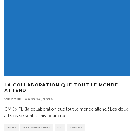
LA COLLABORATION QUE TOUT LE MONDE
ATTEND
VIPZONE
·
MARS 14, 2026
GMK x PLKla collaboration que tout le monde attend ! Les deux
artistes se sont réunis pour créer
...
NEWS
0 COMMENTAIRE
0
2 VIEWS