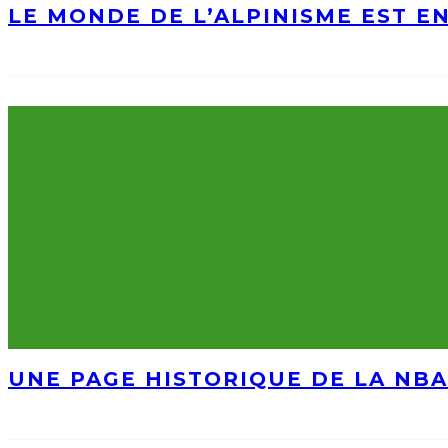
LE MONDE DE L’ALPINISME EST E
UNE PAGE HISTORIQUE DE LA NBA