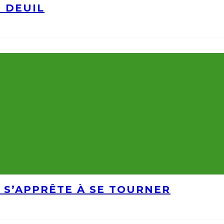
N DEUIL
 S’APPRÊTE À SE TOURNER