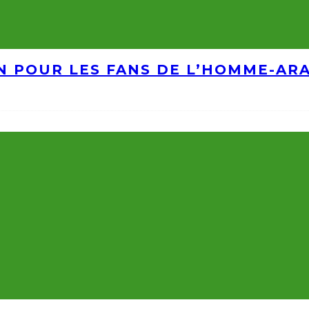
IN POUR LES FANS DE L’HOMME-AR