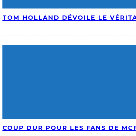
TOM HOLLAND DÉVOILE LE VÉRIT
COUP DUR POUR LES FANS DE MCF