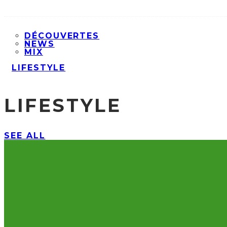
DÉCOUVERTES
NEWS
MIX
LIFESTYLE
LIFESTYLE
SEE ALL