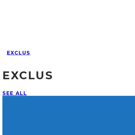
EXCLUS
EXCLUS
SEE ALL