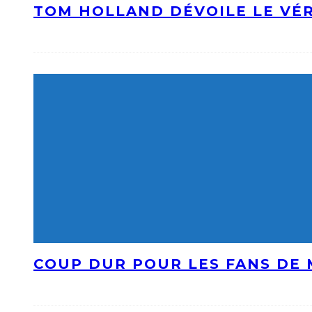
TOM HOLLAND DÉVOILE LE VÉR
COUP DUR POUR LES FANS DE 