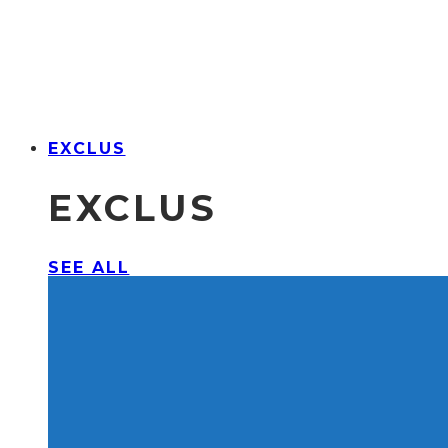
EXCLUS
EXCLUS
SEE ALL