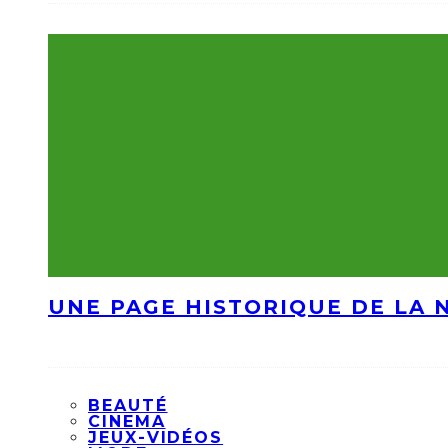
UNE PAGE HISTORIQUE DE LA 
BEAUTÉ
CINEMA
JEUX-VIDÉOS