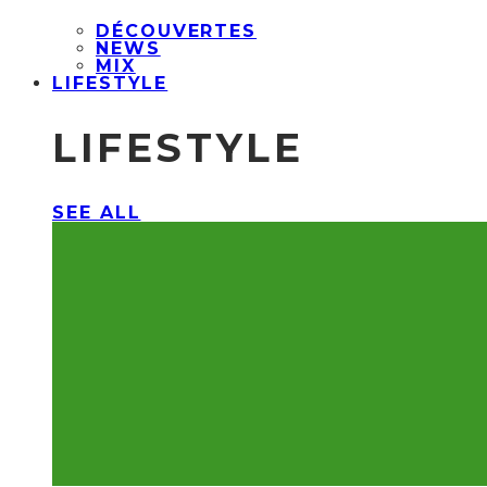
DÉCOUVERTES
NEWS
MIX
LIFESTYLE
LIFESTYLE
SEE ALL