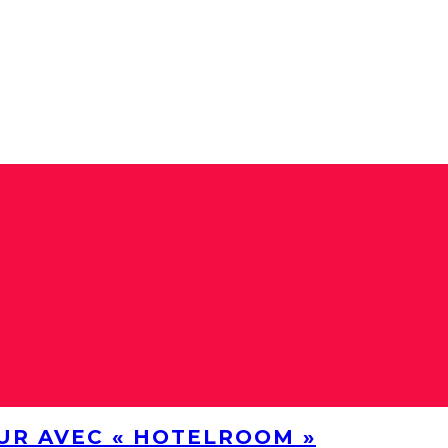
UR AVEC « HOTELROOM »