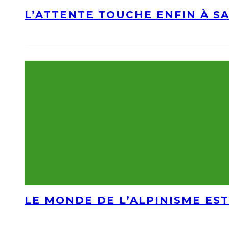
L’ATTENTE TOUCHE ENFIN À S
LE MONDE DE L’ALPINISME EST