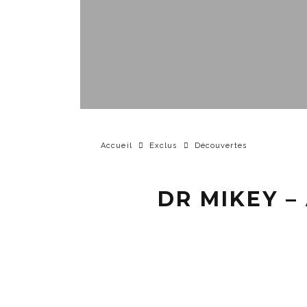
Accueil
Exclus
Découvertes
DR MIKEY –