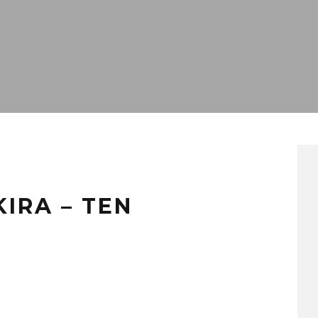
KIRA – TEN