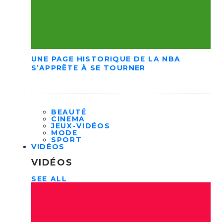
UNE PAGE HISTORIQUE DE LA NBA
S’APPRÊTE À SE TOURNER
BEAUTÉ
CINEMA
JEUX-VIDÉOS
MODE
SPORT
VIDÉOS
VIDÉOS
SEE ALL