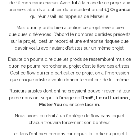
de 10 morceaux chacun. Avec
Jul
à la manette ce projet aux
premiers abords à tout l’air du précédent projet
13 Organisé
qui réunissait les rappeurs de Marseille.
Mais qu’on y prête bien attention ce projet révèle bien
quelques différences. D’abord le nombres d’artistes présents
sur le projet, c’est un record et une entreprise risquée que
d’avoir voulu avoir autant d’artistes sur un même projet.
Ensuite on pourra dire que les prods se ressemblent mais ce
qu’on ne pourra reprocher au projet c’est le flow des artistes.
C’est ce flow qui rend particulier ce projet on a l’impression
que chaque artiste a voulu donner le meilleur de lui-même.
Plusieurs artistes dont ont ne croyaient pouvoir revenir à leur
prime nous ont surpris à l’image de
Rhoff , Le rat Luciano ,
Mister You
ou encore
lacrim.
Nous avons eu droit à un florilège de flow dans lequel
chacun trouvera forcément son bonheur.
Les fans l’ont bien compris car depuis la sortie du projet il