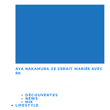
AYA NAKAMURA SE SERAIT MARIÉE AVEC
RK
DÉCOUVERTES
NEWS
MIX
LIFESTYLE