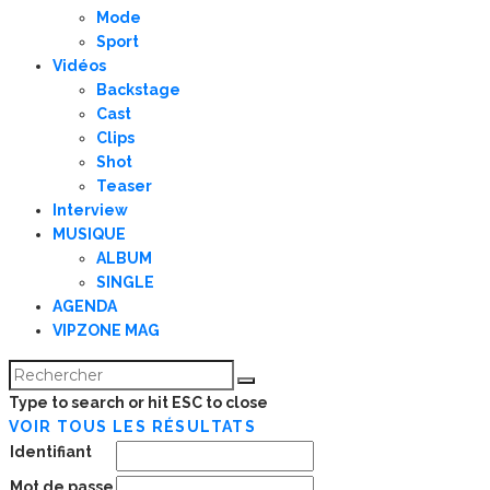
Mode
Sport
Vidéos
Backstage
Cast
Clips
Shot
Teaser
Interview
MUSIQUE
ALBUM
SINGLE
AGENDA
VIPZONE MAG
Type to search or hit ESC to close
VOIR TOUS LES RÉSULTATS
Identifiant
Mot de passe