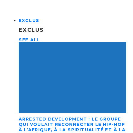
EXCLUS
EXCLUS
SEE ALL
ARRESTED DEVELOPMENT : LE GROUPE
QUI VOULAIT RECONNECTER LE HIP-HOP
À L’AFRIQUE, À LA SPIRITUALITÉ ET À LA