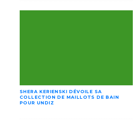
SHERA KERIENSKI DÉVOILE SA
COLLECTION DE MAILLOTS DE BAIN
POUR UNDIZ