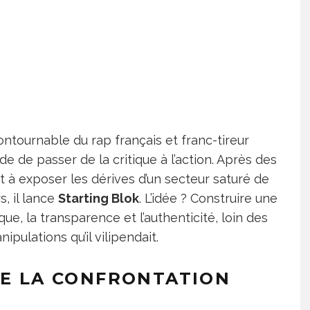
contournable du rap français et franc-tireur
 de passer de la critique à l’action. Après des
t à exposer les dérives d’un secteur saturé de
, il lance
Starting Blok
. L’idée ? Construire une
que, la transparence et l’authenticité, loin des
pulations qu’il vilipendait.
DE LA CONFRONTATION