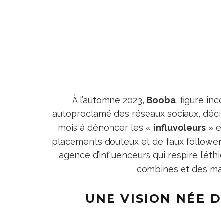
À l’automne 2023,
Booba
, figure in
autoproclamé des réseaux sociaux, décide
mois à dénoncer les «
influvoleurs
» e
placements douteux et de faux followers
agence d’influenceurs qui respire l’éthi
combines et des mani
UNE VISION NÉE 