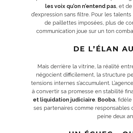
les voix qu’on n’entend pas
, et d
d’expression sans filtre. Pour les talent
de paillettes imposées, plus de co
communication joue sur un ton combat
DE L’ÉLAN A
Mais derrière la vitrine, la réalité en
négocient difficilement, la structure p
tensions internes s’accumulent. L’agence,
à convertir sa promesse en stabilité fin
et liquidation judiciaire
.
Booba
, fidèl
ses partenaires comme responsables du 
peine deux an