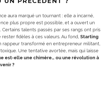
U UN PRÉCÉDENT ?
nce aura marqué un tournant : elle a incarné,
nce plus propre est possible, et a ouvert un
 Certains talents passés par ses rangs ont pris
 rester fidèles à ces valeurs. Au fond,
Starting
un rappeur transformé en entrepreneur militant,
t toxique. Une tentative avortée, mais qui laisse
ue est-elle une chimère… ou une révolution à
venir ?